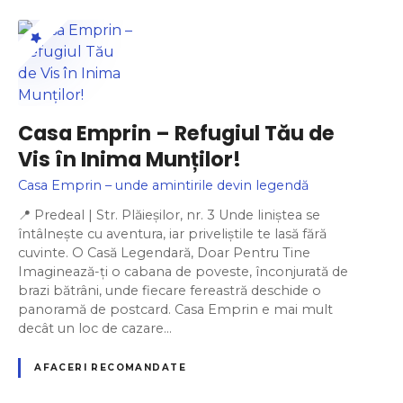
Casa Emprin – Refugiul Tău de
Vis în Inima Munților!
Casa Emprin – unde amintirile devin legendă
📍 Predeal | Str. Plăieșilor, nr. 3 Unde liniștea se
întâlnește cu aventura, iar priveliștile te lasă fără
cuvinte. O Casă Legendară, Doar Pentru Tine
Imaginează-ți o cabana de poveste, înconjurată de
brazi bătrâni, unde fiecare fereastră deschide o
panoramă de postcard. Casa Emprin e mai mult
decât un loc de cazare…
AFACERI RECOMANDATE