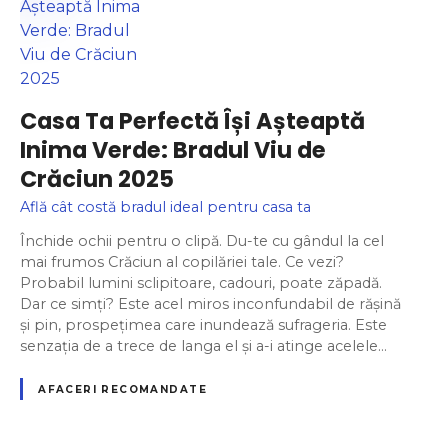
Casa Ta Perfectă Își Așteaptă
Inima Verde: Bradul Viu de
Crăciun 2025
Află cât costă bradul ideal pentru casa ta
Închide ochii pentru o clipă. Du-te cu gândul la cel
mai frumos Crăciun al copilăriei tale. Ce vezi?
Probabil lumini sclipitoare, cadouri, poate zăpadă.
Dar ce simți? Este acel miros inconfundabil de rășină
și pin, prospețimea care inundează sufrageria. Este
senzația de a trece de langa el și a-i atinge acelele…
AFACERI RECOMANDATE